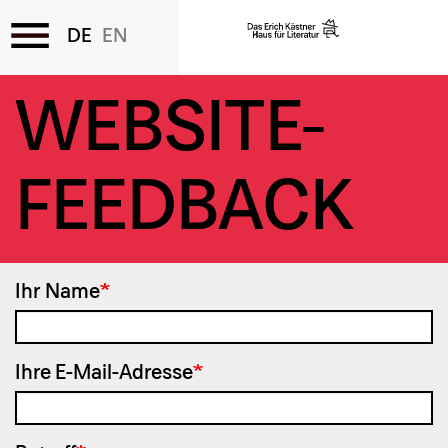
Direkt
WEBSITE-
zum
Inhalt
FEEDBACK
Ihr Name
Ihre E-Mail-Adresse