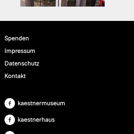
Spenden
Footer
menu
Impressum
Datenschutz
Kontakt
kaestnermuseum
kaestnerhaus