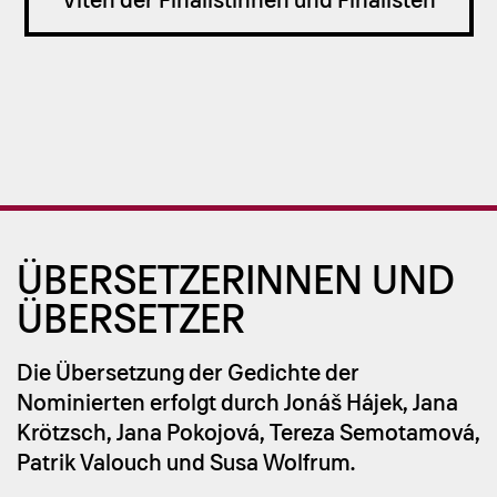
Viten der Finalistinnen und Finalisten
ÜBER­SET­ZE­RIN­NEN UND
ÜBER­SET­ZER
Die Übersetzung der Gedichte der
Nominierten erfolgt durch Jonáš Hájek, Jana
Krötzsch, Jana Pokojová, Tereza Semotamová,
Patrik Valouch und Susa Wolfrum.