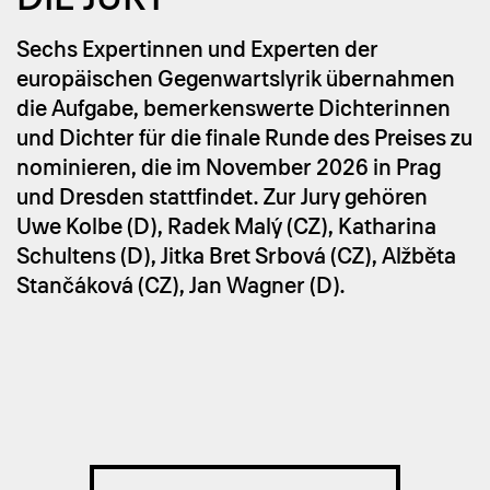
Sechs Expertinnen und Experten der
europäischen Gegenwartslyrik übernahmen
die Aufgabe, bemerkenswerte Dichterinnen
und Dichter für die finale Runde des Preises zu
nominieren, die im November 2026 in Prag
und Dresden stattfindet. Zur Jury gehören
Uwe Kolbe (D), Radek Malý (CZ), Katharina
Schultens (D), Jitka Bret Srbová (CZ),
Alžběta
Stančáková
(CZ), Jan Wagner (D).