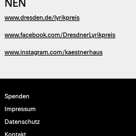
NEN
www.dresden.de/lyrikpreis
www.facebook.com/DresdnerLyrikpreis
www.instagram.com/kaestnerhaus
Spenden
Footer
menu
Impressum
Datenschutz
Kontakt