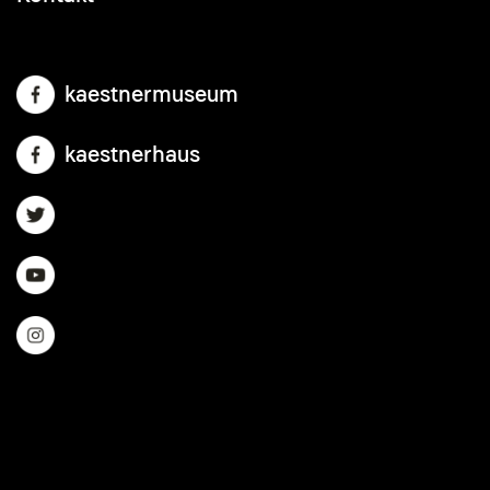
kaestnermuseum
kaestnerhaus