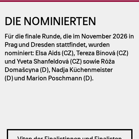
DIE NO­MI­NIER­TEN
Für die finale Runde, die im November 2026 in
Prag und Dresden stattfindet, wurden
nominiert: Elsa Aids (CZ), Tereza Bínová (CZ)
und Yveta Shanfeldová (CZ) sowie Róža
Domašcyna (D), Nadja Küchenmeister
(D) und Marion Poschmann (D).