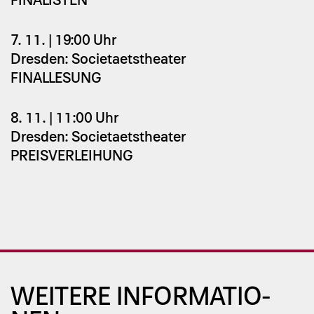
FINALISTEN
7. 11. | 19:00 Uhr
Dresden: Societaetstheater
FINALLESUNG
8. 11. | 11:00 Uhr
Dresden: Societaetstheater
PREISVERLEIHUNG
WEI­TE­RE IN­FOR­MA­TIO­