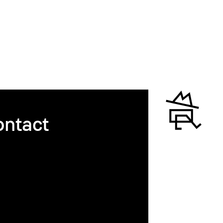
ntact