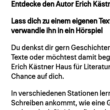
Entdecke den Autor Erich Käst
Lass dich zu einem eigenen Text
verwandle ihn in ein Hörspiel
Du denkst dir gern Geschichten
Texte oder möchtest damit be
Erich Kästner Haus für Literat
Chance auf dich.
In verschiedenen Stationen ler
Schreiben ankommt, wie eine 