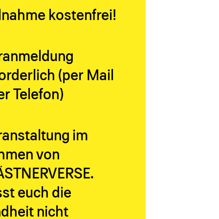
lnahme kostenfrei!
ranmeldung
orderlich (per Mail
r Telefon)
ranstaltung im
hmen von
ÄSTNERVERSE.
st euch die
dheit nicht