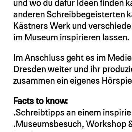
und wo du dafür Ideen finden 
anderen Schreibbegeisterten k
Kästners Werk und verschied
im Museum inspirieren lassen.
Im Anschluss geht es im Medi
Dresden weiter und ihr produzi
zusammen ein eigenes Hörspiel
Facts to know:
.Schreibtipps an einem inspiri
.Museumsbesuch, Workshop & 