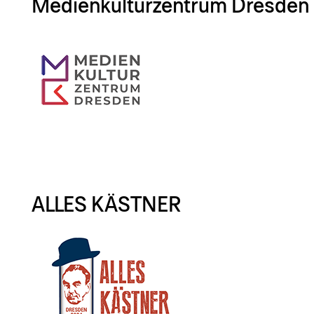
Medienkulturzentrum Dresden
ALLES KÄSTNER