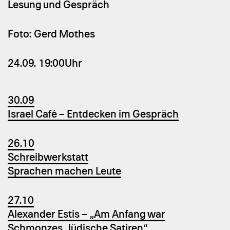
Le­sung und Ge­spräch
Foto: Gerd Mo­thes
24.09.
19:00Uhr
30.09
Israel Café – Entdecken im Gespräch
26.10
Schreibwerkstatt
Sprachen machen Leute
27.10
Alexander Estis – „Am Anfang war
Schmonzes. Jüdische Satiren“