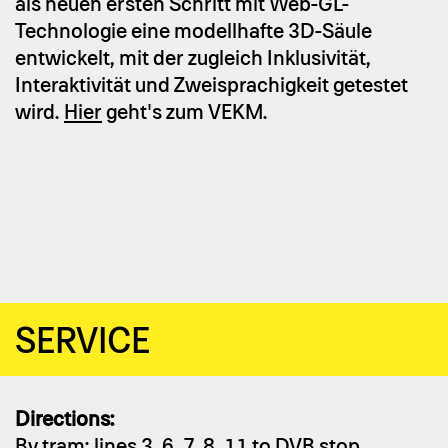
als neuen ersten Schritt mit Web-GL-
Technologie eine modellhafte 3D-Säule
entwickelt, mit der zugleich Inklusivität,
Interaktivität und Zweisprachigkeit getestet
wird.
Hier
geht's zum VEKM.
SER­VICE
Directions:
By tram: lines 3, 6, 7, 8, 11 to DVB stop