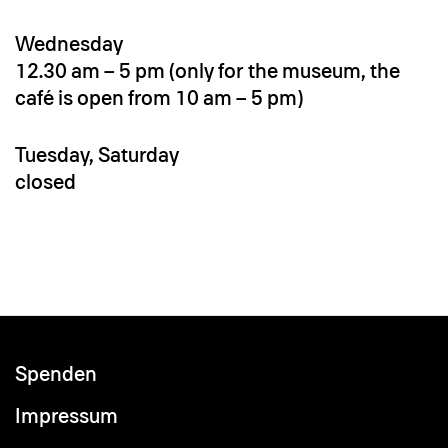
Wednesday
12.30 am – 5 pm (only for the museum, the
café is open from 10 am – 5 pm)
Tuesday, Saturday
closed
Spenden
Footer
menu
Impressum