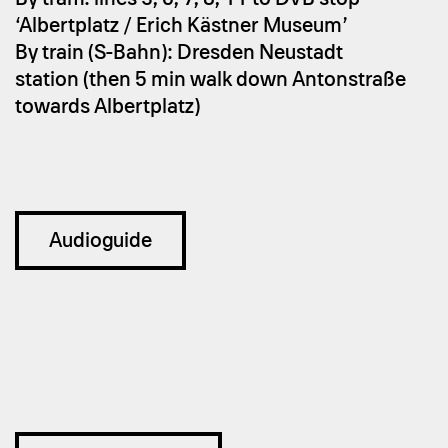
‘Albertplatz / Erich Kästner Museum’
By train (S-Bahn): Dresden Neustadt
station (then 5 min walk down Antonstraße
towards Albertplatz)
Audioguide