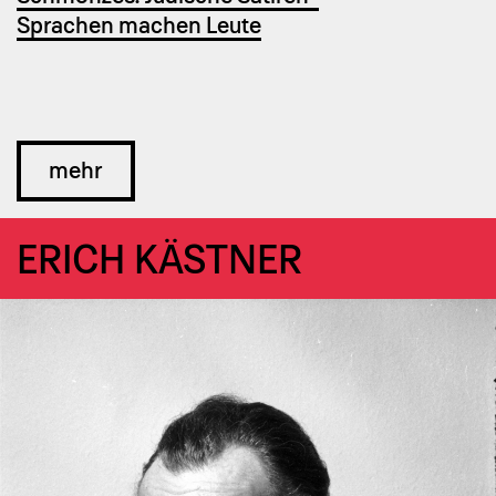
Sprachen machen Leute
mehr
ERICH KÄST­NER