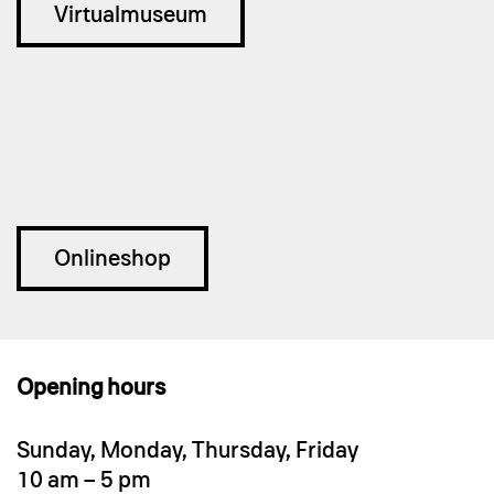
Virtualmuseum
Onlineshop
Opening hours
Sunday, Monday, Thursday, Friday
10 am – 5 pm