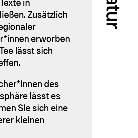
Texte in
ießen. Zusätzlich
egionaler
er*innen erworben
Tee lässt sich
effen.
ucher*innen des
sphäre lässt es
men Sie sich eine
erer kleinen