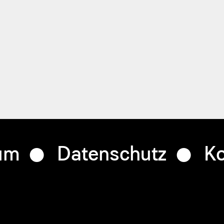
um
Datenschutz
Ko