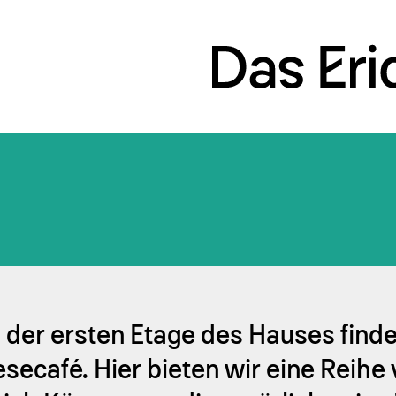
n der ersten Etage des Hauses find
esecafé. Hier bieten wir eine Reihe