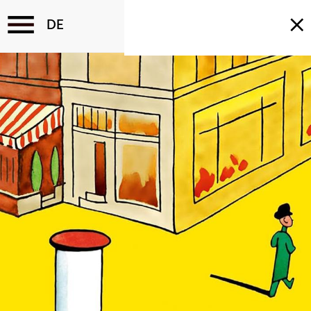
Direkt
zum
Inhalt