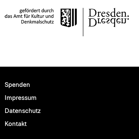
Spenden
Footer
menu
Impressum
Datenschutz
Kontakt