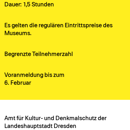
Dauer: 1,5 Stunden
Es gelten die regulären Eintrittspreise des
Museums.
Begrenzte Teilnehmerzahl
Voranmeldung bis zum
6. Februar
Amt für Kultur- und Denkmalschutz der
Landeshauptstadt Dresden